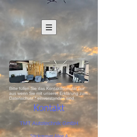
Bitte füllen Sie das Kontaktformular nur
aus wenn Sie mit unserer Erklärung zum
Datenschutz * einverstanden sind.
Kontakt
TMT Autotechnik GmbH
Stickgraser Allee 4