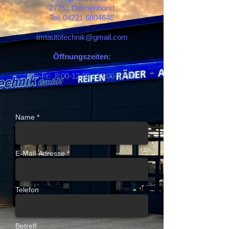
27751 Delmenhorst
Tel:
04221 6804646
tmtautotechnik@gmail.com
Öffnungszeiten:
Mo-Fr: 8:00-12:00 / 13:00-17:00
Name *
E-Mail-Adresse *
Telefon
Betreff