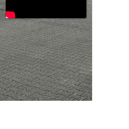
Kontakt
TMT Autotechnik GmbH